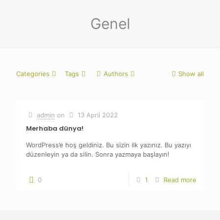
Genel
Categories
Tags
Authors
Show all
admin
on
13 April 2022
Merhaba dünya!
WordPress’e hoş geldiniz. Bu sizin ilk yazınız. Bu yazıyı
düzenleyin ya da silin. Sonra yazmaya başlayın!
0
1
Read more